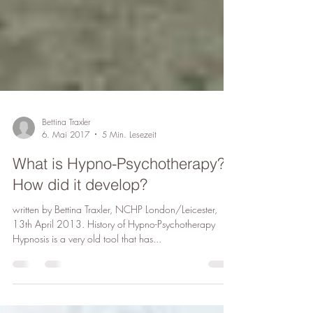
Bettina Traxler
6. Mai 2017
5 Min. Lesezeit
What is Hypno-Psychotherapy?
How did it develop?
written by Bettina Traxler, NCHP London/Leicester,
13th April 2013. History of Hypno-Psychotherapy
Hypnosis is a very old tool that has...