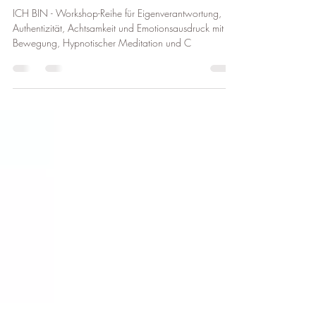
BodyMind Expression
ICH BIN - Workshop-Reihe für Eigenverantwortung,
Authentizität, Achtsamkeit und Emotionsausdruck mit
Bewegung, Hypnotischer Meditation und C