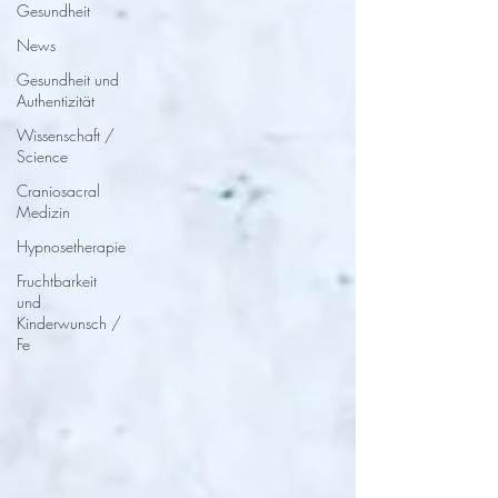
Gesundheit
News
Gesundheit und
Authentizität
Wissenschaft /
Science
Craniosacral
Medizin
Hypnosetherapie
Fruchtbarkeit
und
Kinderwunsch /
Fe