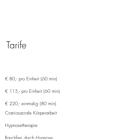
Tarife
€ 80,- pro Einheit (60 min)
€ 115,- pro Einheit (60 min)
€ 220,- einmalig (80 min)
Craniosacrale Körperarbeit
Hypnosetherapie
Rauchfrei durch Hypnose