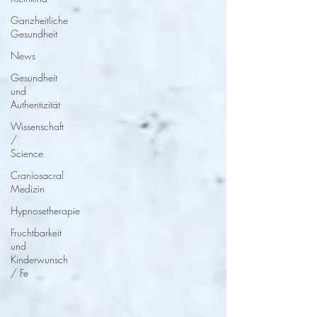
Ganzheitliche
Gesundheit
News
Gesundheit
und
Authentizität
Wissenschaft
/
Science
Craniosacral
Medizin
Hypnosetherapie
Fruchtbarkeit
und
Kinderwunsch
/ Fe