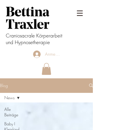
Craniosacrale Körperarbeit
und Hypnosetherapie
Anmelden
Blog
News
Alle
Beiträge
Baby I
Kleinkind