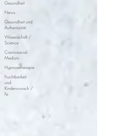
Gesundheit
News
Gesundheit und
Authentizität
Wissenschaft /
Science
Craniosacral
Medizin
Hypnosetherapie
Fruchtbarkeit
und
Kinderwunsch /
Fe