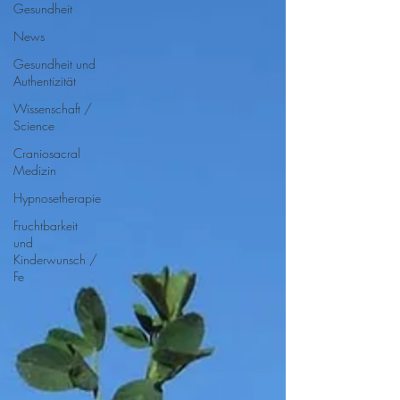
Gesundheit
News
Gesundheit und
Authentizität
Wissenschaft /
Science
Craniosacral
Medizin
Hypnosetherapie
Fruchtbarkeit
und
Kinderwunsch /
Fe