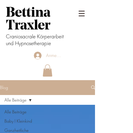
Craniosacrale Körperarbeit
und Hypnosetherapie
Anmelden
Blog
Alle Beiträge
Alle Beiträge
Baby I Kleinkind
Ganzheitliche